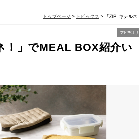
トップページ
>
トピックス
> 「ZIP! キテ
アピデオリ
ルネ！」でMEAL BOX紹介い
！