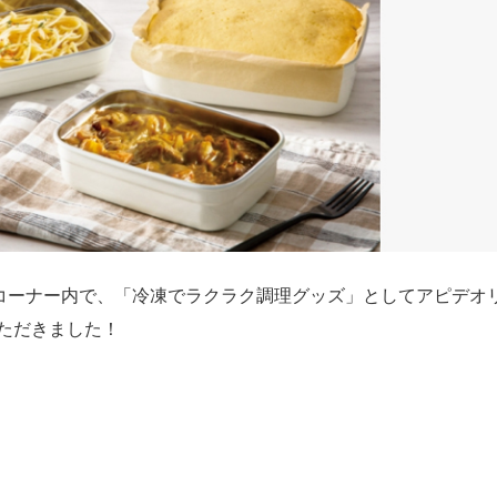
ネ！のコーナー内で、「冷凍でラクラク調理グッズ」としてアピデオ
いただきました！