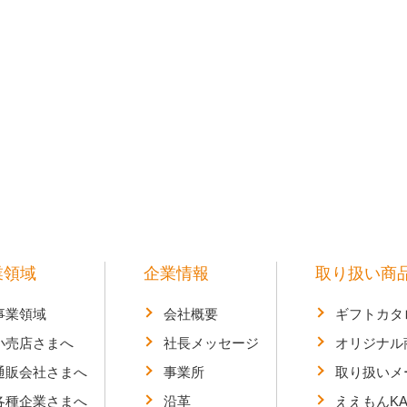
業領域
企業情報
取り扱い商
事業領域
会社概要
ギフトカタ
小売店さまへ
社長メッセージ
オリジナル
通販会社さまへ
事業所
取り扱いメ
各種企業さまへ
沿革
ええもんKA