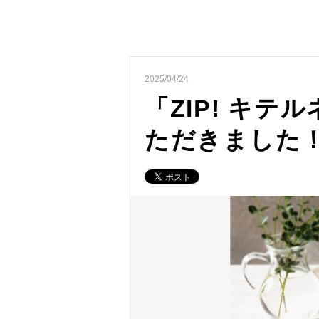
2025/04/24
「ZIP! キテ
ただきました