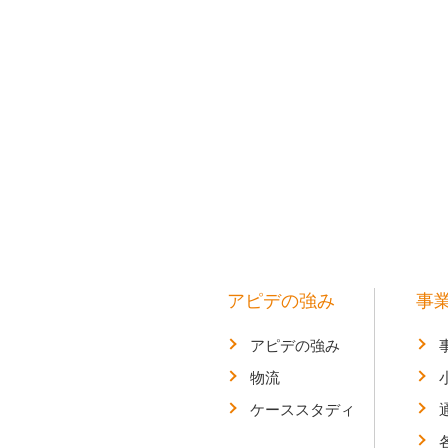
アピデの強み
事
アピデの強み
物流
ケーススタディ