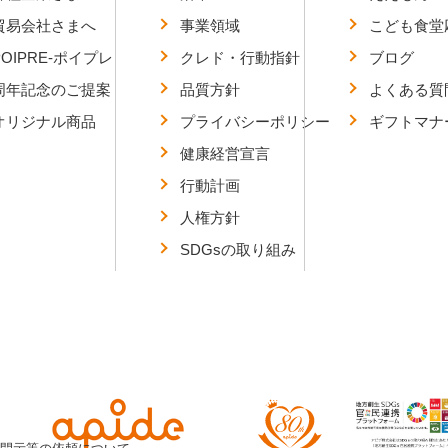
貿易会社さまへ
事業領域
こども食堂
POIPRE-ポイプレ
クレド・行動指針
ブログ
周年記念のご提案
品質方針
よくある質
オリジナル商品
プライバシーポリシー
ギフトマナ
健康経営宣言
行動計画
人権方針
SDGsの取り組み