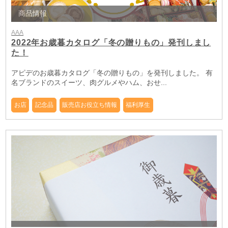
商品情報
AAA
2022年お歳暮カタログ「冬の贈りもの」発刊しまし
た！
アピデのお歳暮カタログ「冬の贈りもの」を発刊しました。 有
名ブランドのスイーツ、肉グルメやハム、おせ...
お店
記念品
販売店お役立ち情報
福利厚生