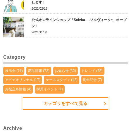
します！
2022/02/18
公式オンラインショップ「Solvita -ソルヴィータｰ」オープ
ン！
2021/11/30
Category
展示会 (76)
商品情報 (72)
お知らせ (32)
トレンド (25)
アピデオリジナル (17)
ケーススタディ (12)
周年記念 (7)
お役立ち情報 (4)
採用イベント (1)
カテゴリをすべて見る
Archive