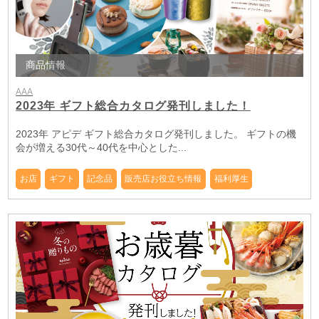
商品情報
AAA
2023年 ギフト総合カタログ発刊しました！
2023年 アピデ ギフト総合カタログ発刊しました。 ギフトの機
会が増える30代～40代を中心とした...
お店
ギフト
記念品
販売店お役立ち情報
福利厚生