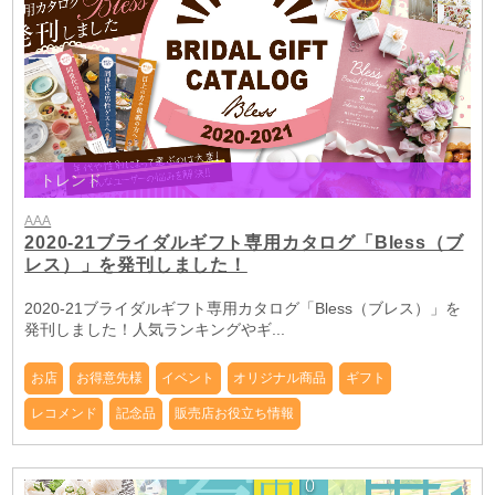
トレンド
AAA
2020-21ブライダルギフト専用カタログ「Bless（ブ
レス）」を発刊しました！
2020-21ブライダルギフト専用カタログ「Bless（ブレス）」を
発刊しました！人気ランキングやギ...
お店
お得意先様
イベント
オリジナル商品
ギフト
レコメンド
記念品
販売店お役立ち情報