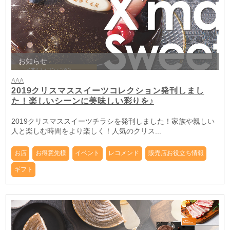
お知らせ
AAA
2019クリスマススイーツコレクション発刊しまし
た！楽しいシーンに美味しい彩りを♪
2019クリスマススイーツチラシを発刊しました！家族や親しい
人と楽しむ時間をより楽しく！人気のクリス...
お店
お得意先様
イベント
レコメンド
販売店お役立ち情報
ギフト