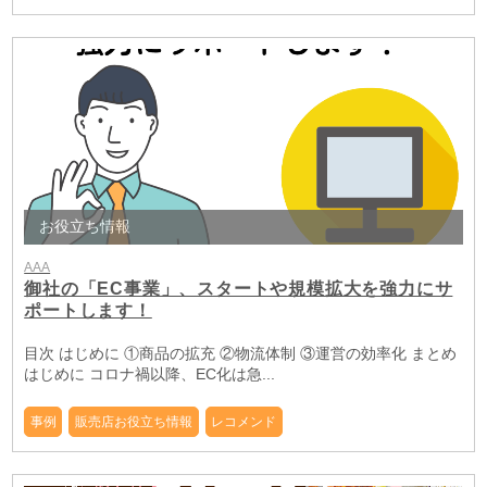
お役立ち情報
AAA
御社の「EC事業」、スタートや規模拡大を強力にサ
ポートします！
目次 はじめに ①商品の拡充 ②物流体制 ③運営の効率化 まとめ
はじめに コロナ禍以降、EC化は急...
事例
販売店お役立ち情報
レコメンド