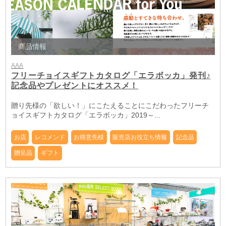
商品情報
AAA
フリーチョイスギフトカタログ「エラボッカ」発刊♪
記念品やプレゼントにオススメ！
贈り先様の「欲しい！」にこたえることにこだわったフリーチ
ョイスギフトカタログ「エラボッカ」2019～...
お店
レコメンド
お得意先様
販売店お役立ち情報
記念品
贈呈品
ギフト