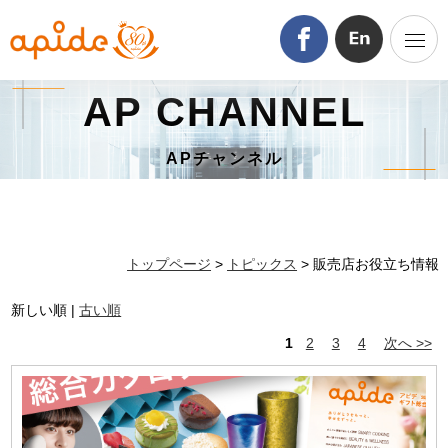
AP CHANNEL
APチャンネル
トップページ
>
トピックス
> 販売店お役立ち情報
新しい順 |
古い順
1
2
3
4
次へ >>