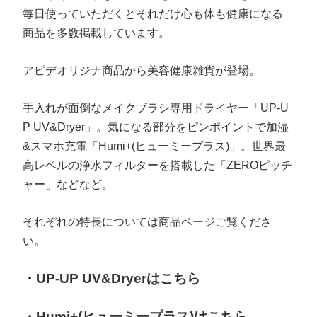
毎日使っていただくとそれだけ心も体も健康になる
商品を多数掲載しています。
アピデオリジナ商品から美容健康雑貨が登場。
手入れが面倒なメイクブラシ専用ドライヤー「UP-U
P UV&Dryer」。気になる部分をピンポイントで加湿
&スマホ充電「Humi+(ヒューミープラス)」。世界最
高レベルの浄水フィルターを搭載した「ZEROピッチ
ャー」などなど。
それぞれの特長については商品ページご覧くださ
い。
・UP-UP UV&Dryerはこちら
・Humi+(ヒューミープラス)はこちら