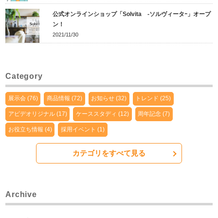
公式オンラインショップ「Solvita -ソルヴィータｰ」オープ
ン！
2021/11/30
Category
展示会 (76)
商品情報 (72)
お知らせ (32)
トレンド (25)
アピデオリジナル (17)
ケーススタディ (12)
周年記念 (7)
お役立ち情報 (4)
採用イベント (1)
カテゴリをすべて見る
Archive