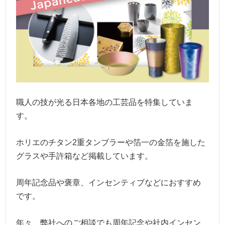
職人の技が光る日本各地の工芸品を特集していま
す。
ホリエのチタン2重タンブラーや箔一の金箔を施した
グラスや手許箱など掲載しています。
周年記念品や褒章、インセンティブなどにおすすめ
です。
年々、弊社へのご相談でも周年記念や社内インセン