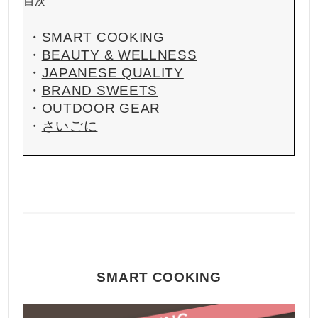
目次
・
SMART COOKING
・
BEAUTY & WELLNESS
・
JAPANESE QUALITY
・
BRAND SWEETS
・
OUTDOOR GEAR
・
さいごに
SMART COOKING