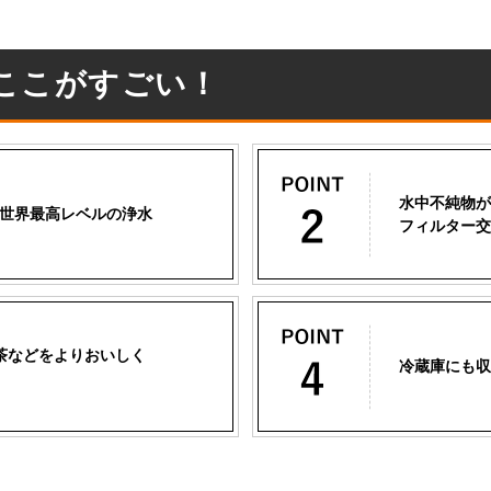
のここがすごい！
水中不純物が
、世界最高レベルの浄水
フィルター交
茶などをよりおいしく
冷蔵庫にも収