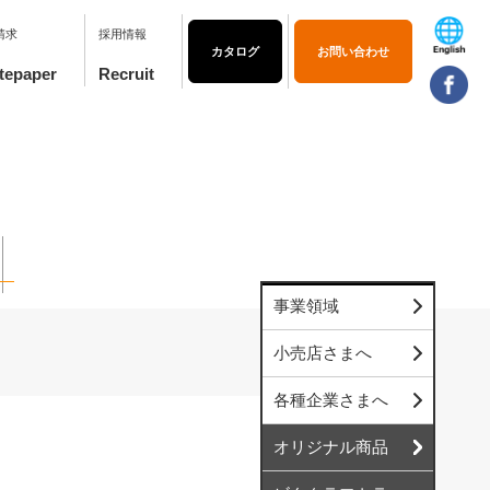
請求
採用情報
カタログ
お問い合わせ
事業領域
小売店さまへ
各種企業さまへ
オリジナル商品