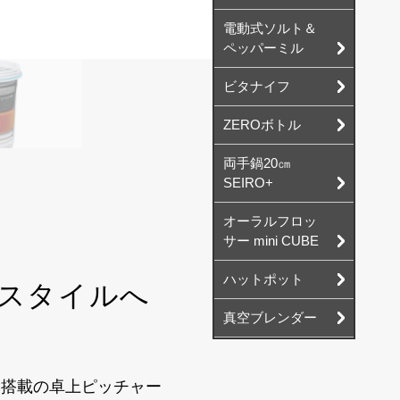
電動式ソルト＆
ペッパーミル
ビタナイフ
ZEROボトル
両手鍋20㎝
SEIRO+
オーラルフロッ
サー mini CUBE
ハットポット
スタイルへ
真空ブレンダー
ー搭載の卓上ピッチャー