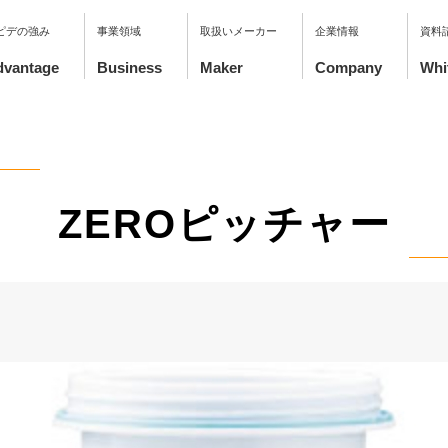
ピデの強み
事業領域
取扱いメーカー
企業情報
資料
ZEROピッチャー