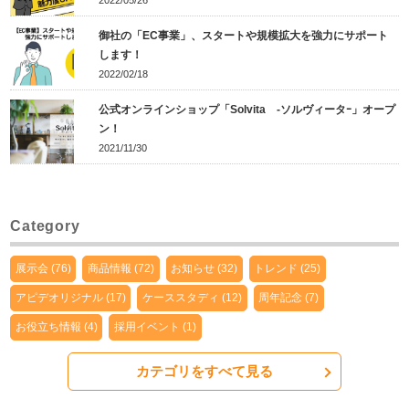
2022/05/26
御社の「EC事業」、スタートや規模拡大を強力にサポート
します！
2022/02/18
公式オンラインショップ「Solvita -ソルヴィータｰ」オープ
ン！
2021/11/30
Category
展示会 (76)
商品情報 (72)
お知らせ (32)
トレンド (25)
アピデオリジナル (17)
ケーススタディ (12)
周年記念 (7)
お役立ち情報 (4)
採用イベント (1)
カテゴリをすべて見る