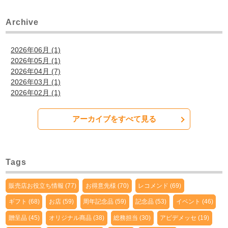
Archive
2026年06月 (1)
2026年05月 (1)
2026年04月 (7)
2026年03月 (1)
2026年02月 (1)
アーカイブをすべて見る
Tags
販売店お役立ち情報 (77)
お得意先様 (70)
レコメンド (69)
ギフト (68)
お店 (59)
周年記念品 (59)
記念品 (53)
イベント (46)
贈呈品 (45)
オリジナル商品 (38)
総務担当 (30)
アピデメッセ (19)