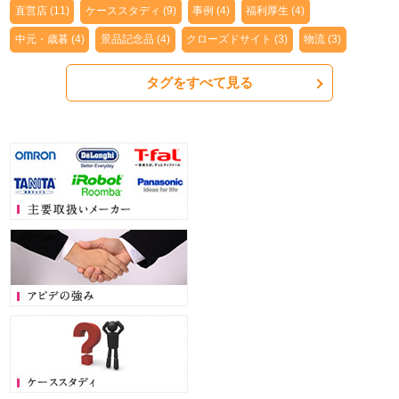
直営店 (11)
ケーススタディ (9)
事例 (4)
福利厚生 (4)
中元・歳暮 (4)
景品記念品 (4)
クローズドサイト (3)
物流 (3)
タグをすべて見る