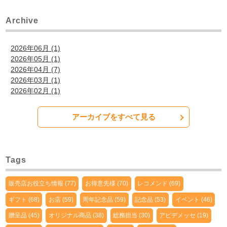
Archive
2026年06月 (1)
2026年05月 (1)
2026年04月 (7)
2026年03月 (1)
2026年02月 (1)
アーカイブをすべて見る
Tags
販売店お役立ち情報 (77)
お得意先様 (70)
レコメンド (69)
ギフト (68)
お店 (59)
周年記念品 (59)
記念品 (53)
イベント (46)
贈呈品 (45)
オリジナル商品 (38)
総務担当 (30)
アピデメッセ (19)