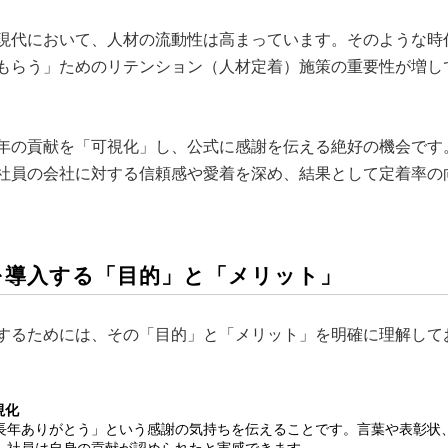
現代において、人材の流動性は高まっています。そのような時
もらう」ためのリテンション（人材定着）施策の重要性が増し
年の貢献を「可視化」し、公式に感謝を伝える絶好の機会です
社員の会社に対する信頼感や愛着を深め、結果として定着率の
彰を導入する「目的」と「メリット」
するためには、その「目的」と「メリット」を明確に理解して
視化
長年ありがとう」という感謝の気持ちを伝えることです。言葉や表彰状
、社員は自身の貢献が認められたと実感できます。