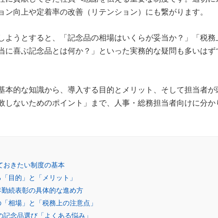
ョン向上や定着率の改善（リテンション）にも繋がります。
しようとすると、「記念品の相場はいくらが妥当か？」「税務
当に喜ぶ記念品とは何か？」といった実務的な疑問も多いはず
基本的な知識から、導入する目的とメリット、そして担当者が
敗しないためのポイント」まで、人事・総務担当者向けに分か
っておきたい制度の基本
する「目的」と「メリット」
永年勤続表彰の具体的な進め方
めの「相場」と「税務上の注意点」
彰の記念品選び「よくある悩み」