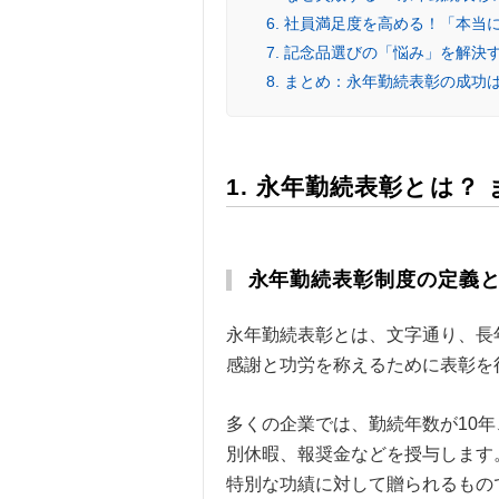
6. 社員満足度を高める！「本
7. 記念品選びの「悩み」を解
8. まとめ：永年勤続表彰の成
1. 永年勤続表彰とは
永年勤続表彰制度の定義
永年勤続表彰とは、文字通り、長
感謝と功労を称えるために表彰を
多くの企業では、勤続年数が10年
別休暇、報奨金などを授与します
特別な功績に対して贈られるもの