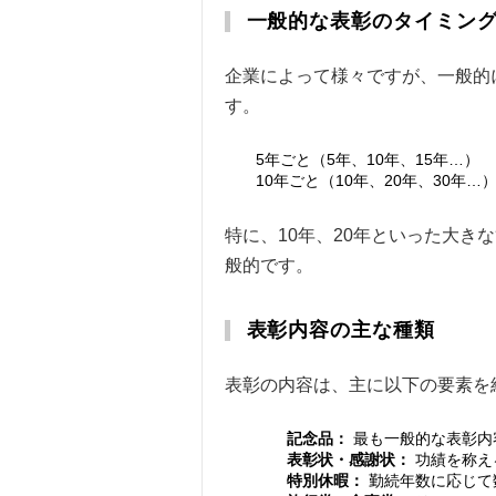
一般的な表彰のタイミン
企業によって様々ですが、一般的
す。
5年ごと（5年、10年、15年…）
10年ごと（10年、20年、30年…
特に、10年、20年といった大
般的です。
表彰内容の主な種類
表彰の内容は、主に以下の要素を
記念品：
最も一般的な表彰内
表彰状・感謝状：
功績を称え
特別休暇：
勤続年数に応じて