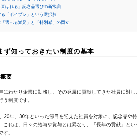
当に喜ばれる」記念品選びの新常識
決する「ポイプレ」という選択肢
功は「選べる満足」と「特別感」の両立
？ まず知っておきたい制度の基本
と概要
年にわたり企業に勤務し、その発展に貢献してきた社員に対し
行う制度です。
、20年、30年といった節目を迎えた社員を対象に、記念品や
。これは、日々の給与や賞与とは異なり、「長年の貢献」とい
です。