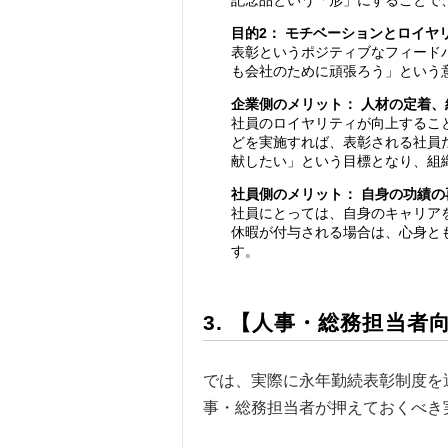
目的2： モチベーションとロイヤ
表彰というポジティブなフィード
も会社のために頑張ろう」という
企業側のメリット： 人材の定着
社員のロイヤリティが向上するこ
どを実施すれば、表彰される社員
献したい」という目標となり、組
社員側のメリット： 自身の功績
社員にとっては、自身のキャリア
休暇が付与される場合は、心身と
す。
3. 【人事・総務担当
では、実際に永年勤続表彰制度を
事・総務担当者が押えておくべき