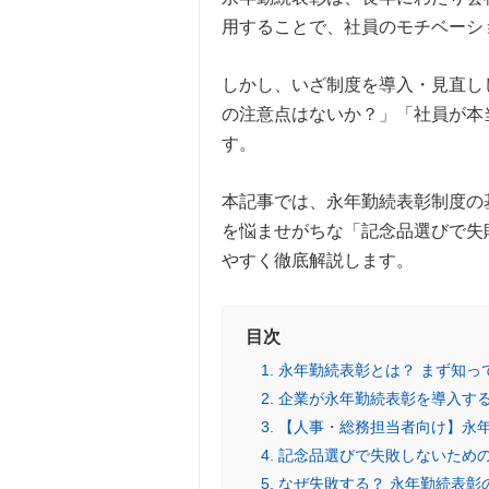
用することで、社員のモチベーシ
しかし、いざ制度を導入・見直し
の注意点はないか？」「社員が本
す。
本記事では、永年勤続表彰制度の
を悩ませがちな「記念品選びで失
やすく徹底解説します。
目次
1. 永年勤続表彰とは？ まず知
2. 企業が永年勤続表彰を導入
3. 【人事・総務担当者向け】
4. 記念品選びで失敗しないた
5. なぜ失敗する？ 永年勤続表