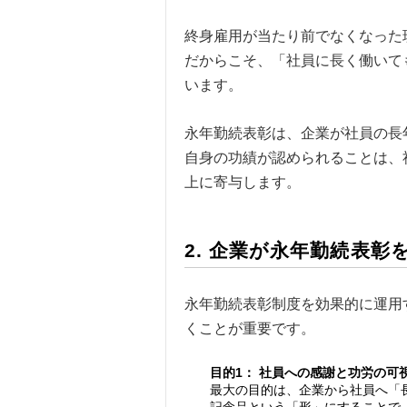
終身雇用が当たり前でなくなった
だからこそ、「社員に長く働いて
います。
永年勤続表彰は、企業が社員の長
自身の功績が認められることは、
上に寄与します。
2. 企業が永年勤続表
永年勤続表彰制度を効果的に運用
くことが重要です。
目的1： 社員への感謝と功労の可
最大の目的は、企業から社員へ「
記念品という「形」にすることで