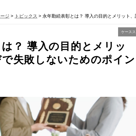
ページ
>
トピックス
> 永年勤続表彰とは？ 導入の目的とメリット
ケースス
は？ 導入の目的とメリッ
びで失敗しないためのポイン