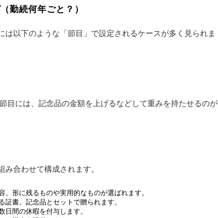
グ（勤続何年ごと？）
には以下のような「節目」で設定されるケースが多く見られま
）
きな節目には、記念品の金額を上げるなどして重みを持たせるのが
組み合わせて構成されます。
容。形に残るものや実用的なものが選ばれます。
る証書。記念品とセットで贈られます。
数日間の休暇を付与します。