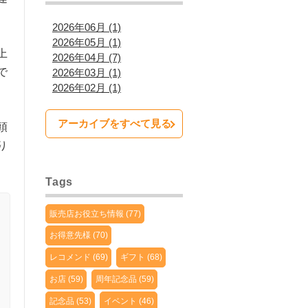
2026年06月 (1)
2026年05月 (1)
上
2026年04月 (7)
で
2026年03月 (1)
2026年02月 (1)
アーカイブをすべて見る
頭
り
Tags
販売店お役立ち情報 (77)
お得意先様 (70)
レコメンド (69)
ギフト (68)
お店 (59)
周年記念品 (59)
記念品 (53)
イベント (46)