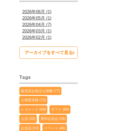
2026年06月 (1)
2026年05月 (1)
2026年04月 (7)
2026年03月 (1)
2026年02月 (1)
アーカイブをすべて見る
Tags
販売店お役立ち情報 (77)
お得意先様 (70)
レコメンド (69)
ギフト (68)
お店 (59)
周年記念品 (59)
記念品 (53)
イベント (46)