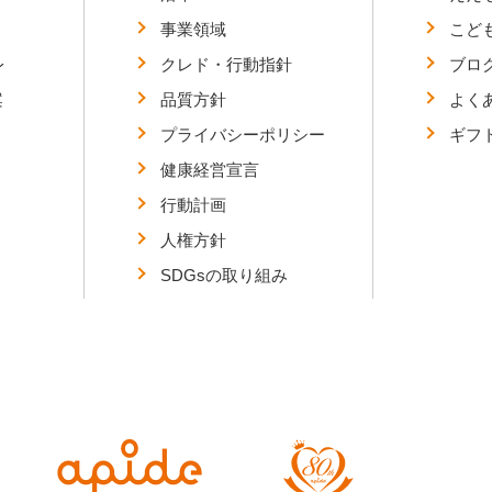
事業領域
こど
レ
クレド・行動指針
ブロ
案
品質方針
よく
プライバシーポリシー
ギフ
健康経営宣言
行動計画
人権方針
SDGsの取り組み