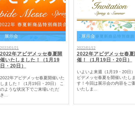
展示会
展示会
2022/01/21
2022/01/12
2022年アピデメッセ春夏開
2022年アピデメッセ春夏
催いたしました！（1月19
催！（1月19日・20日）
日・20日）
いよいよ来週（1月19・20日
ピデメッセ春夏を開催いたし
2022年アピデメッセ春夏開催いた
す！今回は展示会の内容をご
しました！（1月19日・20日） こ
いたしま...
のような状況下でご来場いただ
き...