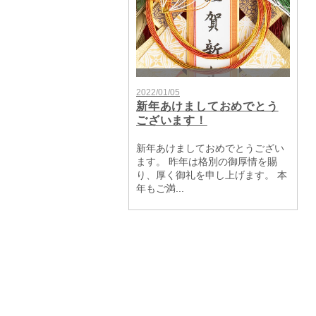
2022/01/05
新年あけましておめでとう
ございます！
新年あけましておめでとうござい
ます。 昨年は格別の御厚情を賜
り、厚く御礼を申し上げます。 本
年もご満...