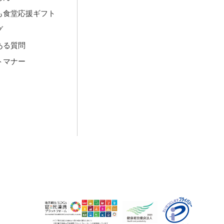
も食堂応援ギフト
グ
ある質問
トマナー