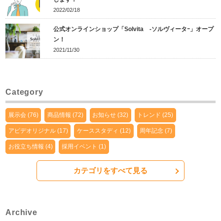
2022/02/18
公式オンラインショップ「Solvita -ソルヴィータｰ」オープ
ン！
2021/11/30
Category
展示会 (76)
商品情報 (72)
お知らせ (32)
トレンド (25)
アピデオリジナル (17)
ケーススタディ (12)
周年記念 (7)
お役立ち情報 (4)
採用イベント (1)
カテゴリをすべて見る
Archive