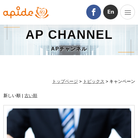
AP CHANNEL
APチャンネル
トップページ
>
トピックス
> キャンペーン
新しい順 |
古い順