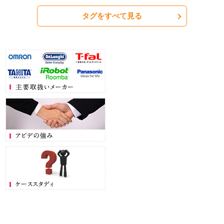
タグをすべて見る