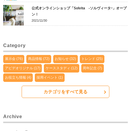
公式オンラインショップ「Solvita -ソルヴィータｰ」オープ
ン！
2021/11/30
Category
展示会 (76)
商品情報 (72)
お知らせ (32)
トレンド (25)
アピデオリジナル (17)
ケーススタディ (12)
周年記念 (7)
お役立ち情報 (4)
採用イベント (1)
カテゴリをすべて見る
Archive