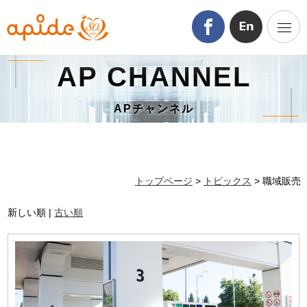
AP CHANNEL
APチャンネル
トップページ
>
トピックス
> 職域販売
新しい順 |
古い順